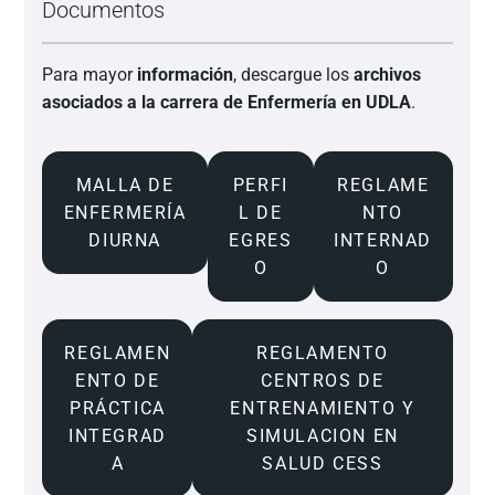
Documentos
Para mayor
información
, descargue los
archivos
asociados a la carrera de Enfermería en UDLA
.
MALLA DE
PERFI
REGLAME
ENFERMERÍA
L DE
NTO
DIURNA
EGRES
INTERNAD
O
O
REGLAMEN
REGLAMENTO
ENTO DE
CENTROS DE
PRÁCTICA
ENTRENAMIENTO Y
INTEGRAD
SIMULACION EN
A
SALUD CESS