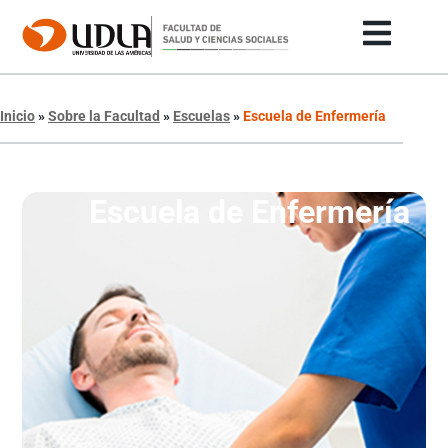
Inicio
»
Sobre la Facultad
»
Escuelas
»
Escuela de Enfermería
Escuela de Enfermería